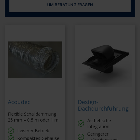
UM BERATUNG FRAGEN
Acoudec
Design-
Dachdurchführung
Flexible Schalldämmung
25 mm – 0,5 m oder 1 m
Ästhetische
Integration
Leiserer Betrieb
Geringerer
Kompaktes Gehäuse
Luftwiderstand