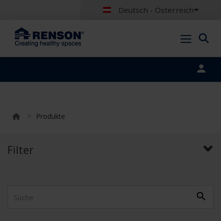
Deutsch - Österreich
Portal login
>
Produkte
Filter