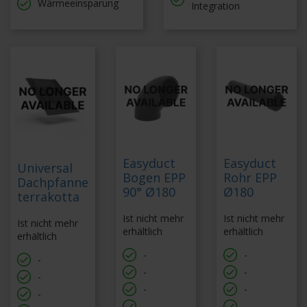
Wärmeeinsparung
Integration
Easyduct
Easyduct
Universal
Bogen EPP
Rohr EPP
Dachpfanne
90° Ø180
Ø180
terrakotta
Ist nicht mehr
Ist nicht mehr
Ist nicht mehr
erhältlich
erhältlich
erhältlich
-
-
-
-
-
-
-
-
-
-
-