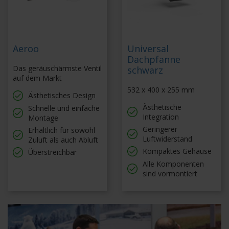
Aeroo
Universal
Dachpfanne
Das geräuschärmste Ventil
schwarz
auf dem Markt
532 x 400 x 255 mm
Ästhetisches Design
Ästhetische
Schnelle und einfache
Integration
Montage
Geringerer
Erhältlich für sowohl
Luftwiderstand
Zuluft als auch Abluft
Kompaktes Gehäuse
Überstreichbar
Alle Komponenten
sind vormontiert