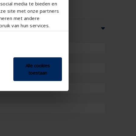
social media te bieden en
nze site met onze partners
ineren met andere
ruik van hun services.
Alle cookies
toestaan