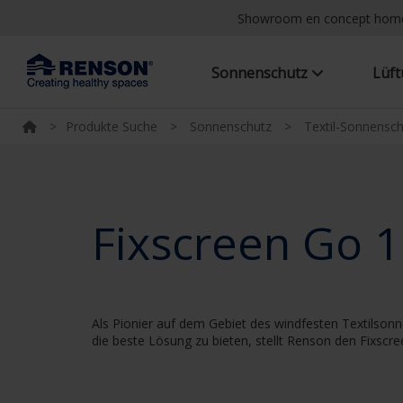
Showroom en concept hom
Sonnenschutz
Lüf
>
Produkte Suche
>
Sonnenschutz
>
Textil-Sonnensc
Fixscreen Go 
Als Pionier auf dem Gebiet des windfesten Textilsonn
die beste Lösung zu bieten, stellt Renson den Fixsc