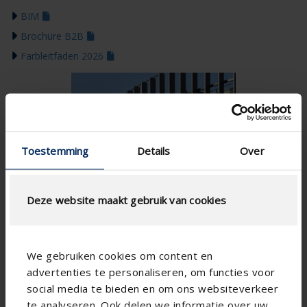
BIM
Brochüre B2B
Farbleitfaden 2026
Toestemming
Details
Over
Deze website maakt gebruik van cookies
We gebruiken cookies om content en
advertenties te personaliseren, om functies voor
social media te bieden en om ons websiteverkeer
te analyseren. Ook delen we informatie over uw