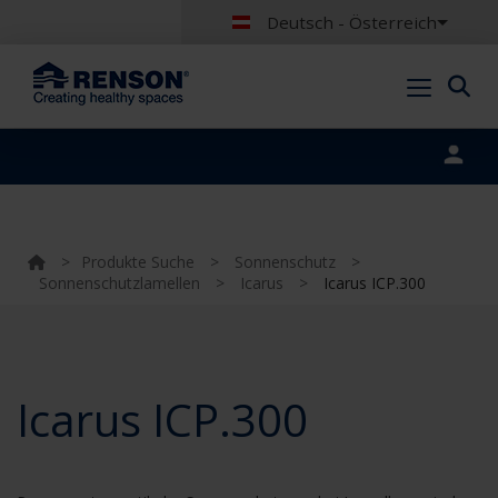
Deutsch - Österreich
Portal login
>
Produkte Suche
>
Sonnenschutz
>
Sonnenschutzlamellen
>
Icarus
>
Icarus ICP.300
Icarus ICP.300