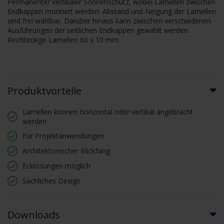
Permanenter vertikaler Sonnenschutz, wobei Lamellen zwischen
Endkappen montiert werden. Abstand und Neigung der Lamellen
sind frei wählbar. Darüber hinaus kann zwischen verschiedenen
Ausführungen der seitlichen Endkappen gewählt werden.
Rechteckige Lamellen 60 x 10 mm.
Produktvorteile
Lamellen können horizontal oder vertikal angebracht
werden
Für Projektanwendungen
Architektonischer Blickfang
Ecklösungen möglich
Sachliches Design
Downloads