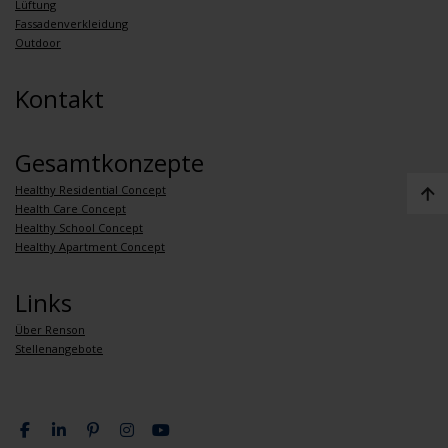
Lüftung
Fassadenverkleidung
Outdoor
Kontakt
Gesamtkonzepte
Healthy Residential Concept
Health Care Concept
Healthy School Concept
Healthy Apartment Concept
Links
Über Renson
Stellenangebote