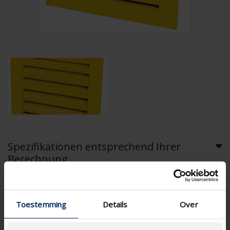
Spezifikationen entsprechend Ihrer
Berechnung
Type Maschendraht
Toestemming
Details
Over