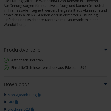
Die Lüftungsgitter für Wandeinbau von Renson in schwerer
Ausführung sorgen für intensive Lüftung und können ästhetisch
in Ihre Fassade integriert werden. Hergestellt aus Aluminium und
erhältlich in allen RAL-Farben oder in eloxierter Ausführung.
Einfache und unsichtbare Montage mit Mauerankern in der
Wandöffnung.
Produktvorteile
Ästhetisch und stabil
Einschließlich Insektenschutz aus Edelstahl 304
Downloads
Montageanleitung
BIM
Brochüre B2B