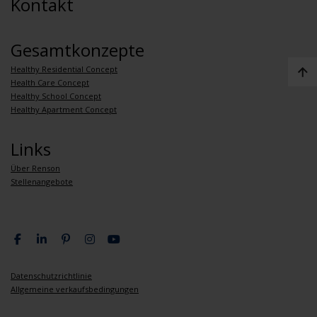
Kontakt
Gesamtkonzepte
Healthy Residential Concept
Health Care Concept
Healthy School Concept
Healthy Apartment Concept
Links
Über Renson
Stellenangebote
Datenschutzrichtlinie
Allgemeine verkaufsbedingungen