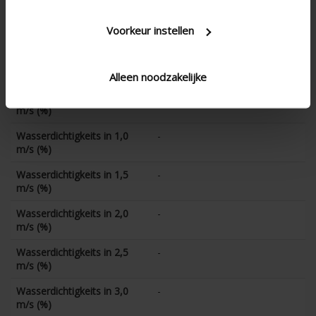
K-Faktor (Abfuhr)
11.7
Voorkeur instellen
CD-Koeffizient
0.292
Wasserdichtigkeits in 0 m/s
90.6
(%)
Alleen noodzakelijke
Wasserdichtigkeits in 0,5
87.7
m/s (%)
Wasserdichtigkeits in 1,0
-
m/s (%)
Wasserdichtigkeits in 1,5
-
m/s (%)
Wasserdichtigkeits in 2,0
-
m/s (%)
Wasserdichtigkeits in 2,5
-
m/s (%)
Wasserdichtigkeits in 3,0
-
m/s (%)