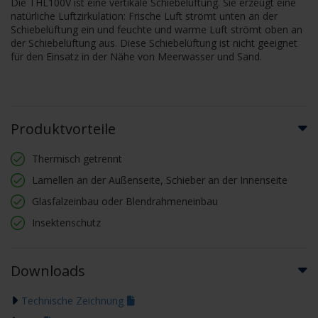
Die THL100V ist eine vertikale Schiebelüftung. Sie erzeugt eine
natürliche Luftzirkulation: Frische Luft strömt unten an der
Schiebelüftung ein und feuchte und warme Luft strömt oben an
der Schiebelüftung aus. Diese Schiebelüftung ist nicht geeignet
für den Einsatz in der Nähe von Meerwasser und Sand.
Produktvorteile
Thermisch getrennt
Lamellen an der Außenseite, Schieber an der Innenseite
Glasfalzeinbau oder Blendrahmeneinbau
Insektenschutz
Downloads
Technische Zeichnung