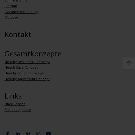
Sonnenschutz
Lüftung
Fassadenverkleidung
Outdoor
Kontakt
Gesamtkonzepte
Healthy Residential Concept
Health Care Concept
Healthy School Concept
Healthy Apartment Concept
Links
Über Renson
Stellenangebote