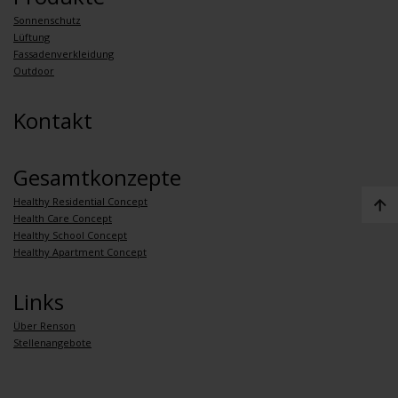
Sonnenschutz
Lüftung
Fassadenverkleidung
Outdoor
Kontakt
Gesamtkonzepte
Healthy Residential Concept
Health Care Concept
Healthy School Concept
Healthy Apartment Concept
Links
Über Renson
Stellenangebote