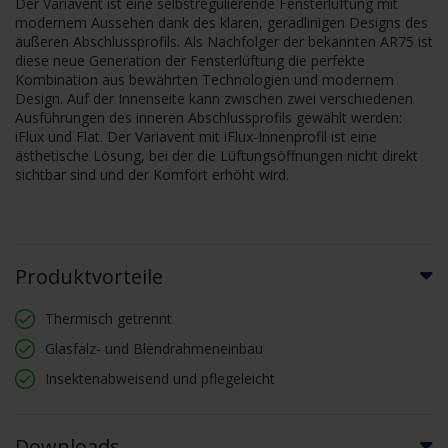
Der Variavent ist eine selbstregulierende Fensterlüftung mit
modernem Aussehen dank des klaren, geradlinigen Designs des
äußeren Abschlussprofils. Als Nachfolger der bekannten AR75 ist
diese neue Generation der Fensterlüftung die perfekte
Kombination aus bewährten Technologien und modernem
Design. Auf der Innenseite kann zwischen zwei verschiedenen
Ausführungen des inneren Abschlussprofils gewählt werden:
iFlux und Flat. Der Variavent mit iFlux-Innenprofil ist eine
ästhetische Lösung, bei der die Lüftungsöffnungen nicht direkt
sichtbar sind und der Komfort erhöht wird.
Produktvorteile
Thermisch getrennt
Glasfalz- und Blendrahmeneinbau
Insektenabweisend und pflegeleicht
Downloads