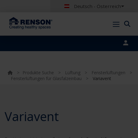
Deutsch - Österreich
Portal login
>
Produkte Suche
>
Lüftung
>
Fensterlüftungen
>
Fensterlüftungen für Glasfalzeinbau
>
Variavent
Variavent