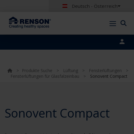
Deutsch - Österreich
Portal login
>
Produkte Suche
>
Lüftung
>
Fensterlüftungen
>
Fensterlüftungen für Glasfalzeinbau
>
Sonovent Compact
Sonovent Compact