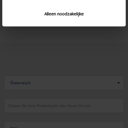
Alleen noodzakelijke
Expandable
Österreich