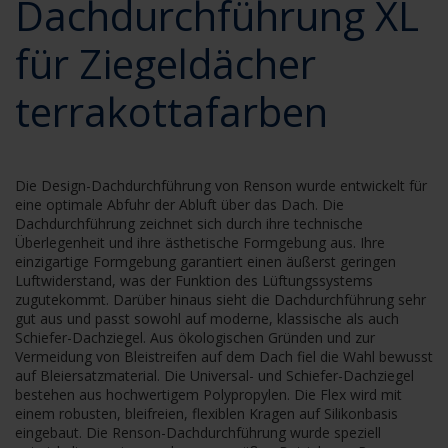
Dachdurchführung XL
für Ziegeldächer
terrakottafarben
Die Design-Dachdurchführung von Renson wurde entwickelt für
eine optimale Abfuhr der Abluft über das Dach. Die
Dachdurchführung zeichnet sich durch ihre technische
Überlegenheit und ihre ästhetische Formgebung aus. Ihre
einzigartige Formgebung garantiert einen äußerst geringen
Luftwiderstand, was der Funktion des Lüftungssystems
zugutekommt. Darüber hinaus sieht die Dachdurchführung sehr
gut aus und passt sowohl auf moderne, klassische als auch
Schiefer-Dachziegel. Aus ökologischen Gründen und zur
Vermeidung von Bleistreifen auf dem Dach fiel die Wahl bewusst
auf Bleiersatzmaterial. Die Universal- und Schiefer-Dachziegel
bestehen aus hochwertigem Polypropylen. Die Flex wird mit
einem robusten, bleifreien, flexiblen Kragen auf Silikonbasis
eingebaut. Die Renson-Dachdurchführung wurde speziell