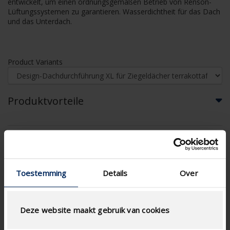
entwickelt, um einen ordnungsgemäßen Betrieb von Renson-
Lüftungssystemen zu garantieren. Wasserdichtheit für das Dach
und das Unterdach.
Product Variants
Produktvorteile
Downloads
Technisches Datenblatt
Toestemming
Details
Over
Deze website maakt gebruik van cookies