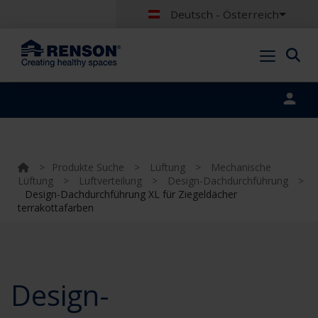
Deutsch - Österreich
Portal login
>
Produkte Suche
>
Lüftung
>
Mechanische
Lüftung
>
Luftverteilung
>
Design-Dachdurchführung
>
Design-Dachdurchführung XL für Ziegeldächer
terrakottafarben
Design-