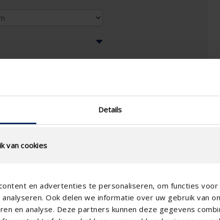
 2,3 mm
Details
k van cookies
ontent en advertenties te personaliseren, om functies voor 
analyseren. Ook delen we informatie over uw gebruik van o
teren en analyse. Deze partners kunnen deze gegevens comb