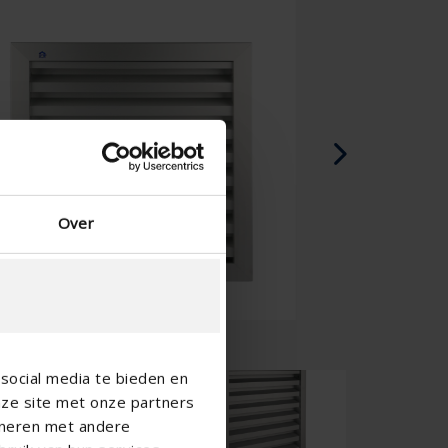
Over
social media te bieden en
nze site met onze partners
ineren met andere