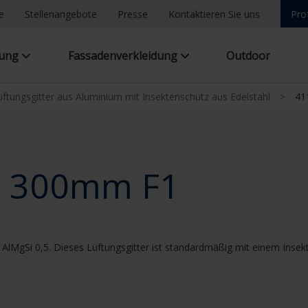
e
Stellenangebote
Presse
Kontaktieren Sie uns
Pro
tung
Fassadenverkleidung
Outdoor
ftungsgitter aus Aluminium mit Insektenschutz aus Edelstahl
>
41
x 300mm F1
AlMgSi 0,5. Dieses Lüftungsgitter ist standardmäßig mit einem Insek