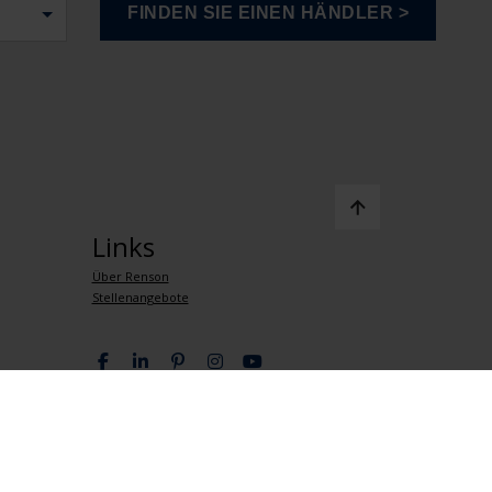
Links
Über Renson
Stellenangebote