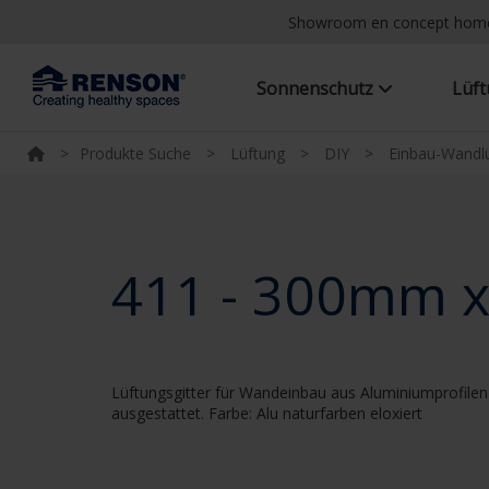
Showroom en concept hom
Sonnenschutz
Lüf
>
Produkte Suche
>
Lüftung
>
DIY
>
Einbau-Wandlü
411 - 300mm 
Lüftungsgitter für Wandeinbau aus Aluminiumprofilen 
ausgestattet. Farbe: Alu naturfarben eloxiert