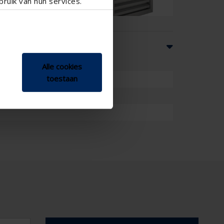
ruik van hun services.
Alle cookies
tzufuhr , Außenlüftungsgitter
toestaan