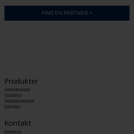
Produkter
Solafskærmning
Ventilation
Facadebeklædning
Udendørs
Kontakt
Kontakt os