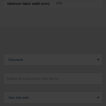
675
Minimum fabric width (mm)
Danmark
Gør-det-selv