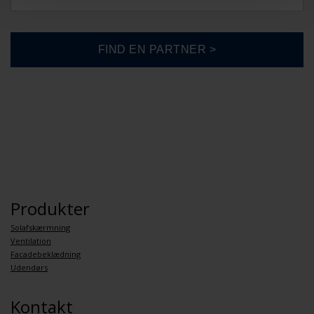
Produkter
Solafskærmning
Ventilation
Facadebeklædning
Udendørs
Kontakt