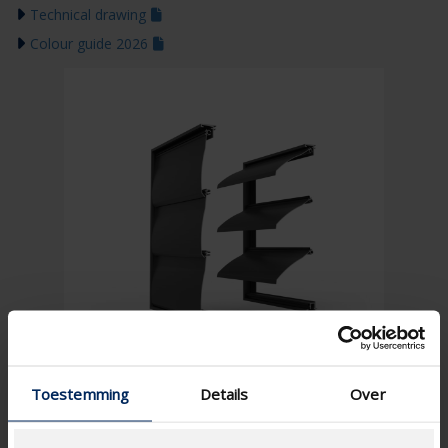
Technical drawing
Colour guide 2026
Toestemming
Details
Over