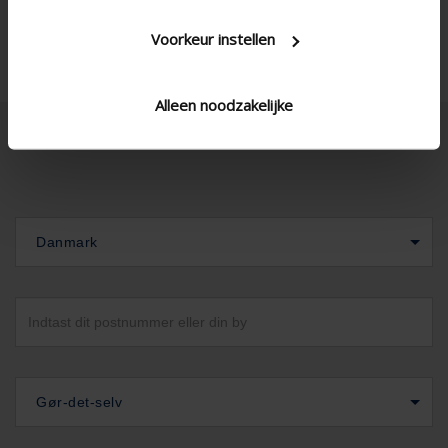
Voorkeur instellen
Alleen noodzakelijke
Danmark
Gør-det-selv