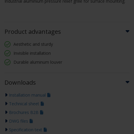
Industrial aluminium pressure relief grille for surface mounting.
Product advantages
Aesthetic and sturdy
Invisible installation
Durable aluminum louver
Downloads
Installation manual
Technical sheet
Brochures B2B
DWG files
Specification text