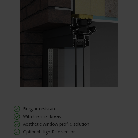
Burglar-resistant
With thermal break
Aesthetic window profile solution
Optional High-Rise version