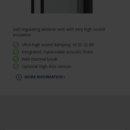
Self-regulating window vent with very high sound
insulation
Ultra-high sound damping: 42 (0;-2) dB
Integrated, replaceable acoustic foam
With thermal break
Optional High-Rise version
MORE INFORMATION ›