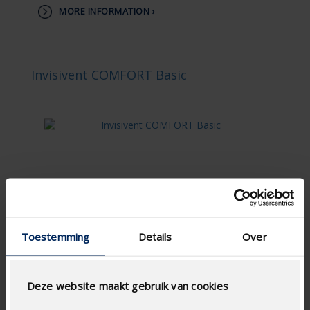
MORE INFORMATION ›
Invisivent COMFORT Basic
Toestemming
Details
Over
Deze website maakt gebruik van cookies