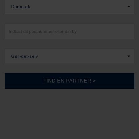
Danmark
Gør-det-selv