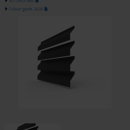
3D DWG files
Colour guide 2026