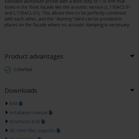
Extruded aluminium profile with a blind step of 170 mm that
looks in the front façade like the acoustic version (L.170ACS.01
and L.170ACL.01). This allows then to be perfectly combined
with each other, and the "dummy” blind can be provided in
places on the façade where no acoustic damping is necessary.
Product advantages
Colorfast
Downloads
BIM
Installation manual
Brochures B2B
3D DWG files supports