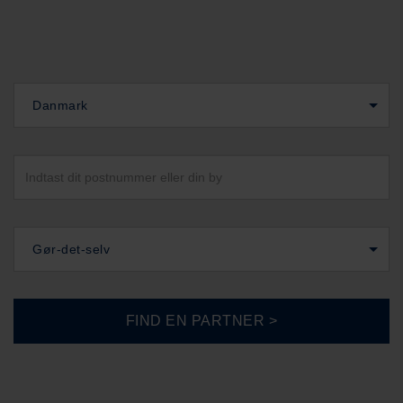
Danmark
Gør-det-selv