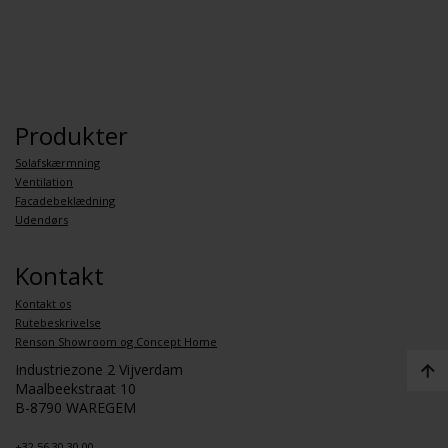
Produkter
Solafskærmning
Ventilation
Facadebeklædning
Udendørs
Kontakt
Kontakt os
Rutebeskrivelse
Renson Showroom og Concept Home
Industriezone 2 Vijverdam
Maalbeekstraat 10
B-8790 WAREGEM
+32 56 30 30 00