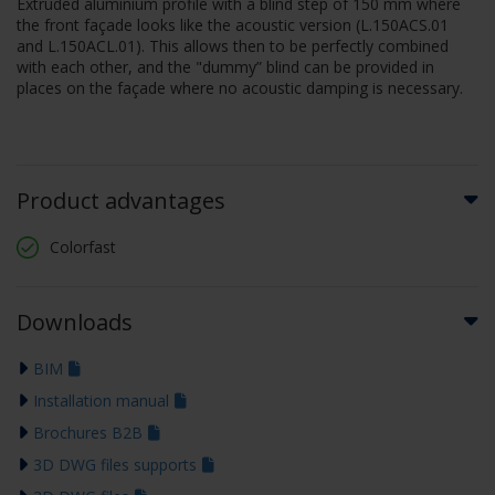
Extruded aluminium profile with a blind step of 150 mm where
the front façade looks like the acoustic version (L.150ACS.01
and L.150ACL.01). This allows then to be perfectly combined
with each other, and the "dummy” blind can be provided in
places on the façade where no acoustic damping is necessary.
Product advantages
Colorfast
Downloads
BIM
Installation manual
Brochures B2B
3D DWG files supports