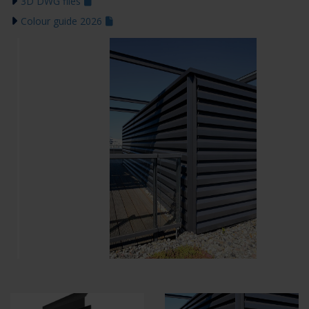
3D DWG files
Colour guide 2026