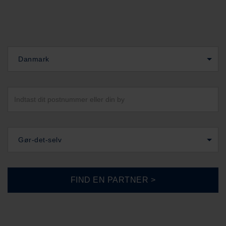
Danmark
Gør-det-selv