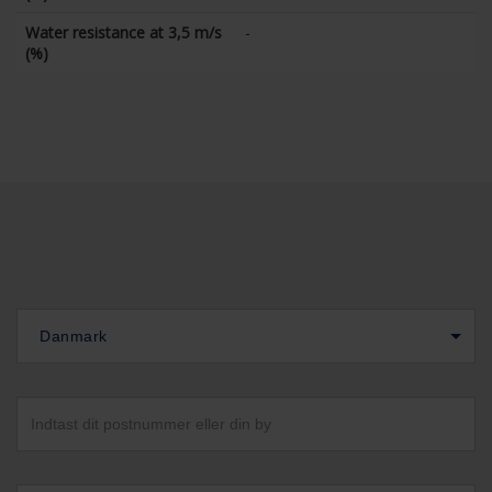
Water resistance at 3,5 m/s
-
(%)
Danmark