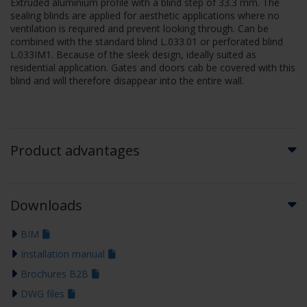
Extruded aluminium profile with a blind step of 33.3 mm. The
sealing blinds are applied for aesthetic applications where no
ventilation is required and prevent looking through. Can be
combined with the standard blind L.033.01 or perforated blind
L.033IM1. Because of the sleek design, ideally suited as
residential application. Gates and doors cab be covered with this
blind and will therefore disappear into the entire wall.
Product advantages
Downloads
BIM
Installation manual
Brochures B2B
DWG files