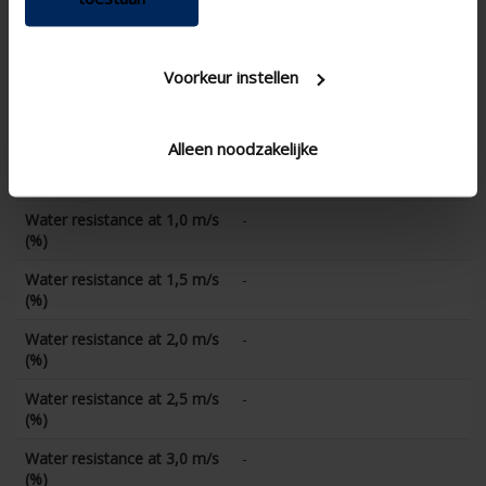
K-factor (discharge)
-
CD coefficient
-
Voorkeur instellen
Water resistance at 0 m/s
-
(%)
Alleen noodzakelijke
Water resistance at 0,5 m/s
-
(%)
Water resistance at 1,0 m/s
-
(%)
Water resistance at 1,5 m/s
-
(%)
Water resistance at 2,0 m/s
-
(%)
Water resistance at 2,5 m/s
-
(%)
Water resistance at 3,0 m/s
-
(%)