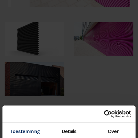
Specifications based on your calculation
RensonSearch.calculation.Gaastype
Toestemming
Details
Over