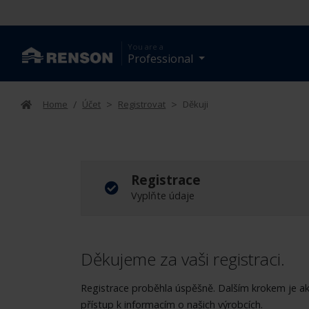
You are a
Professional
Home
/
Účet
>
Registrovat
>
Děkuji
Registrace
Vyplňte údaje
Děkujeme za vaši registraci.
Registrace proběhla úspěšně. Dalším krokem je akt
přístup k informacím o našich výrobcích.