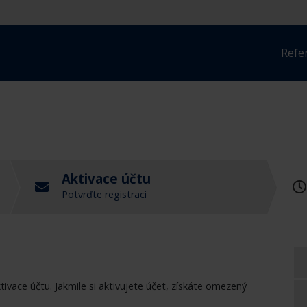
Refe
Aktivace účtu
Potvrďte registraci
ivace účtu. Jakmile si aktivujete účet, získáte omezený