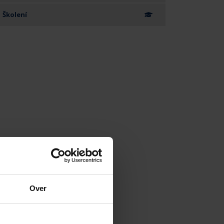
Školení
Over