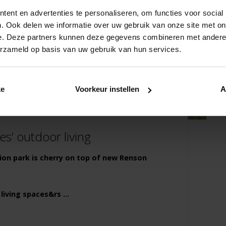
ent en advertenties te personaliseren, om functies voor social
. Ook delen we informatie over uw gebruik van onze site met on
e. Deze partners kunnen deze gegevens combineren met andere i
erzameld op basis van uw gebruik van hun services.
ke
Voorkeur instellen
A
s’ outdoor living
tion park is cherry on top of new Renson
iving spaces&rs ...