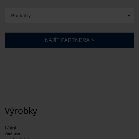
Pro kutily
Výrobky
Stínění
Ventilace