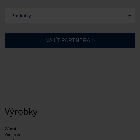
Pro kutily
Výrobky
Stínění
Ventilace