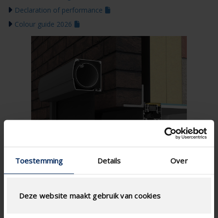
Declaration of performance
Colour guide 2026
Toestemming
Details
Over
Deze website maakt gebruik van cookies