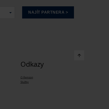
Odkazy
O Renson
Služby