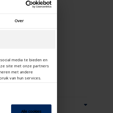
Over
social media te bieden en
nze site met onze partners
ineren met andere
ruik van hun services.
Alle cookies