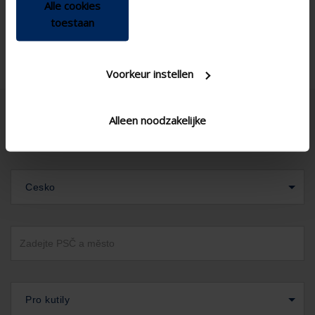
Alle cookies
toestaan
Voorkeur instellen
Alleen noodzakelijke
Cesko
Pro kutily