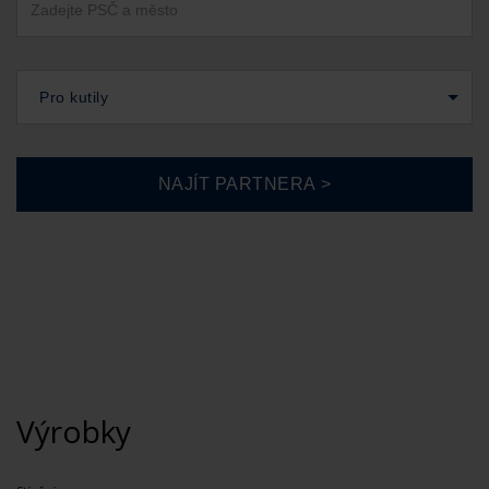
Pro kutily
Výrobky