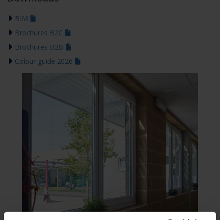
BIM
Brochures B2C
Brochures B2B
Colour guide 2026