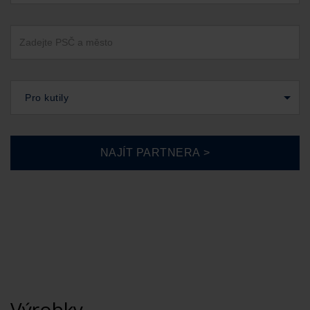
Pro kutily
Výrobky