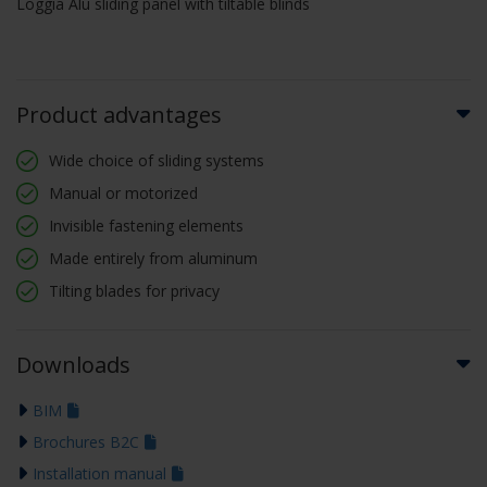
Loggia Alu sliding panel with tiltable blinds
Product advantages
Wide choice of sliding systems
Manual or motorized
Invisible fastening elements
Made entirely from aluminum
Tilting blades for privacy
Downloads
BIM
Brochures B2C
Installation manual