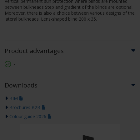
Vertical permanent sun protection where blinds are mounted
between bulkheads Step and gradient of the blinds are optional.
Moreover, there is also a choice between various designs of the
lateral bulkheads. Lens-shaped blind 200 x 35.
Product advantages
-
Downloads
BIM
Brochures B2B
Colour guide 2026