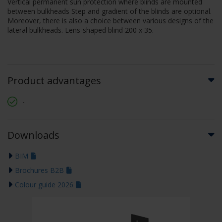
Vertical permanent sun protection where blinds are mounted
between bulkheads Step and gradient of the blinds are optional.
Moreover, there is also a choice between various designs of the
lateral bulkheads. Lens-shaped blind 200 x 35.
Product advantages
-
Downloads
BIM
Brochures B2B
Colour guide 2026