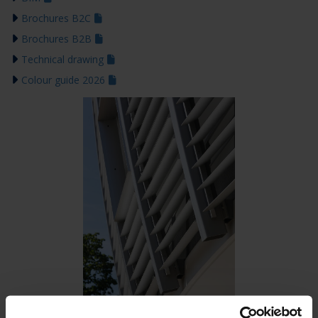
Brochures B2C
Brochures B2B
Technical drawing
Colour guide 2026