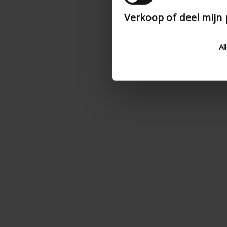
Verkoop of deel mijn
Al