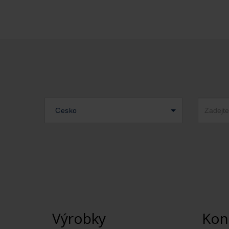
Cesko
Výrobky
Kon