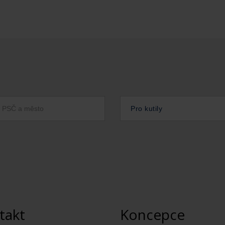
Pro kutily
takt
Koncepce