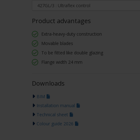
Product advantages
Extra-heavy-duty construction
Movable blades
To be fitted like double glazing
Flange width 24 mm
Downloads
BIM
Installation manual
Technical sheet
Colour guide 2026