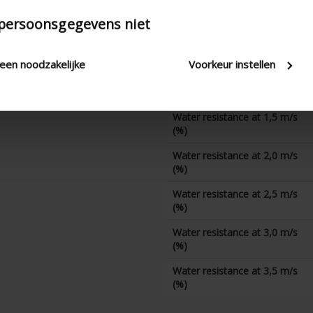
Water resistance at 0 m/s
(%)
 persoonsgegevens niet
Water resistance at 0,5 m/s
(%)
leen noodzakelijke
Voorkeur instellen
Water resistance at 1,0 m/s
(%)
Water resistance at 1,5 m/s
(%)
Water resistance at 2,0 m/s
(%)
Water resistance at 2,5 m/s
(%)
Water resistance at 3,0 m/s
(%)
Water resistance at 3,5 m/s
(%)