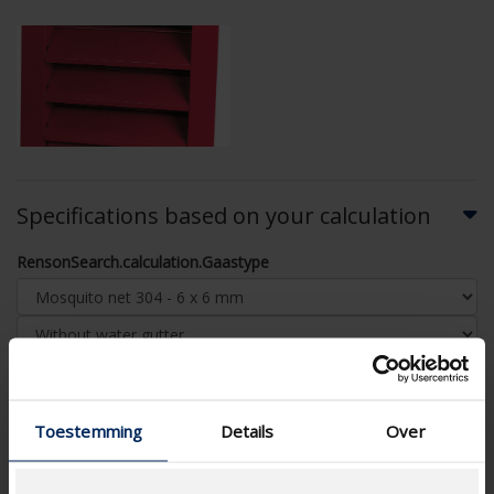
Specifications based on your calculation
RensonSearch.calculation.Gaastype
AIRFLOW CALCULATION
Toestemming
Details
Over
Technical Specifications