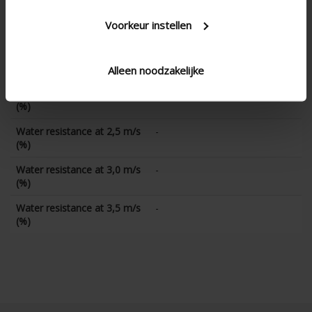
Water resistance at 1,0 m/s
-
Voorkeur instellen
(%)
Water resistance at 1,5 m/s
-
(%)
Alleen noodzakelijke
Water resistance at 2,0 m/s
-
(%)
Water resistance at 2,5 m/s
-
(%)
Water resistance at 3,0 m/s
-
(%)
Water resistance at 3,5 m/s
-
(%)