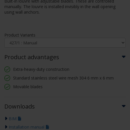
Built-in louvre with adjustable blades. These are controlled
manually. The louvre is installed invisibly in the wall opening
using wall anchors.
Product Variants
Product advantages
Extra-heavy-duty construction
Standard stainless steel wire mesh 304 6 mm x 6 mm
Movable blades
Downloads
BIM
Installation manual