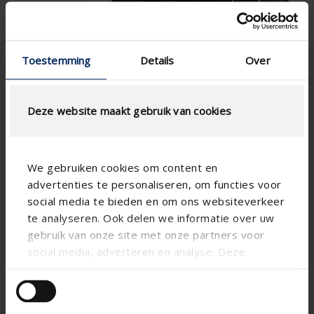
Toestemming
Details
Over
Deze website maakt gebruik van cookies
We gebruiken cookies om content en
advertenties te personaliseren, om functies voor
social media te bieden en om ons websiteverkeer
te analyseren. Ook delen we informatie over uw
gebruik van onze site met onze partners voor
social media, adverteren en analyse. Deze
partners kunnen deze gegevens combineren met
andere informatie die u aan ze heeft verstrekt of
die ze hebben verzameld op basis van uw gebruik
Technical specifications