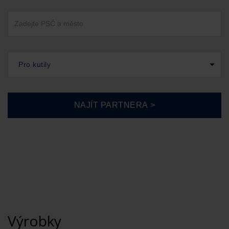
Pro kutily
Výrobky