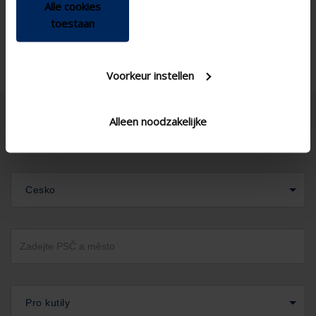
Alle cookies
toestaan
Voorkeur instellen
Alleen noodzakelijke
Cesko
Pro kutily