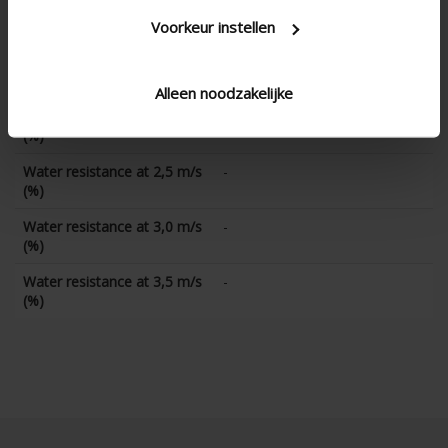
Water resistance at 1,0 m/s
-
(%)
Voorkeur instellen
Water resistance at 1,5 m/s
-
(%)
Alleen noodzakelijke
Water resistance at 2,0 m/s
-
(%)
Water resistance at 2,5 m/s
-
(%)
Water resistance at 3,0 m/s
-
(%)
Water resistance at 3,5 m/s
-
(%)