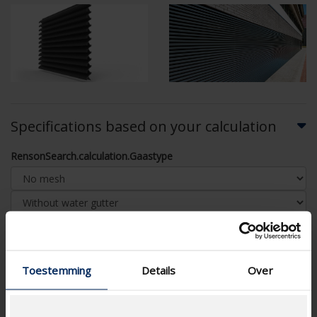
Specifications based on your calculation
RensonSearch.calculation.Gaastype
AIRFLOW CALCULATION
Toestemming
Details
Over
Technical Specifications