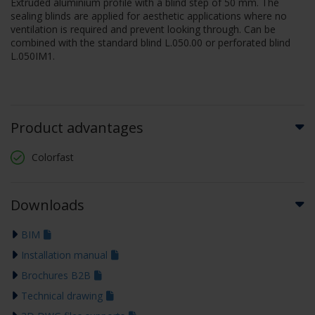
Extruded aluminium profile with a blind step of 50 mm. The
sealing blinds are applied for aesthetic applications where no
ventilation is required and prevent looking through. Can be
combined with the standard blind L.050.00 or perforated blind
L.050IM1.
Product advantages
Colorfast
Downloads
BIM
Installation manual
Brochures B2B
Technical drawing