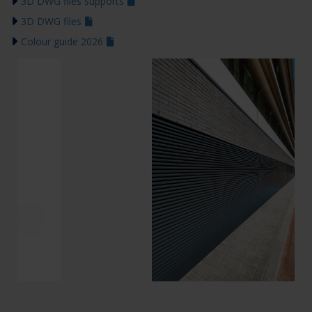
3D DWG files supports
3D DWG files
Colour guide 2026