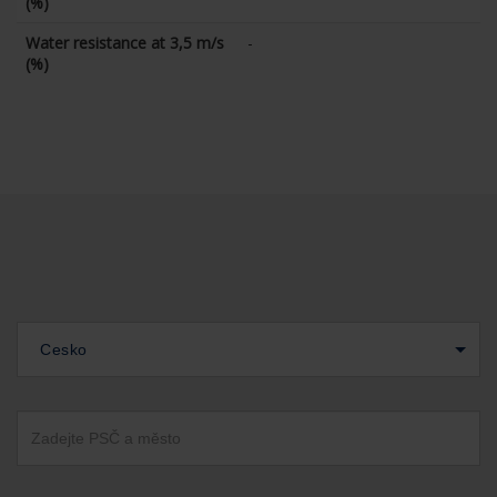
(%)
Water resistance at 3,5 m/s
-
(%)
Cesko