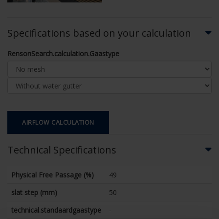
Specifications based on your calculation
RensonSearch.calculation.Gaastype
AIRFLOW CALCULATION
Technical Specifications
Physical Free Passage (%)
49
slat step (mm)
50
technical.standaardgaastype
-