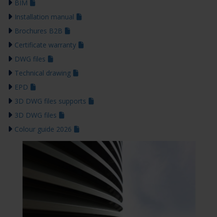
BIM
Installation manual
Brochures B2B
Certificate warranty
DWG files
Technical drawing
EPD
3D DWG files supports
3D DWG files
Colour guide 2026