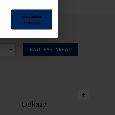
Alle cookies
toestaan
Odkazy